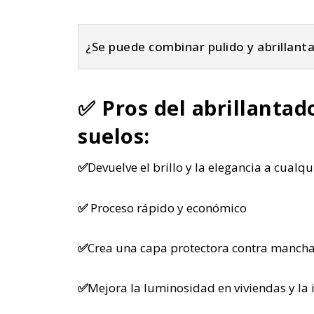
¿Se puede combinar pulido y abrillant
✅ Pros del
abrillantado
suelos:
✅
Devuelve el brillo y la elegancia a cualq
✅
Proceso rápido y económico
✅
Crea una capa protectora contra manch
✅
Mejora la luminosidad en viviendas y la