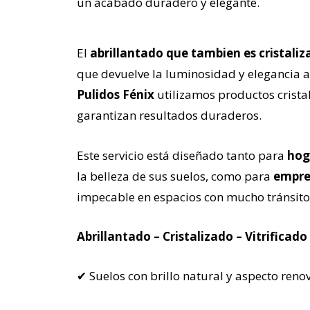
un acabado duradero y elegante.
El
abrillantado que tambien es cristaliz
que devuelve la luminosidad y elegancia a
Pulidos Fénix
utilizamos productos crista
garantizan resultados duraderos.
Este servicio está diseñado tanto para
hog
la belleza de sus suelos, como para
empre
impecable en espacios con mucho tránsito
Abrillantado – Cristalizado – Vitrifica
✔ Suelos con brillo natural y aspecto ren