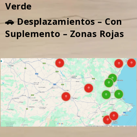
Verde
🚗 Desplazamientos – Con
Suplemento – Zonas Rojas










