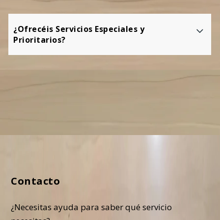
¿Ofrecéis Servicios Especiales y
Prioritarios?
Contacto
¿Necesitas ayuda para saber qué servicio